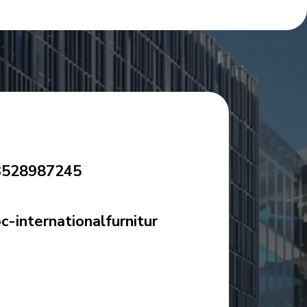
3528987245
-internationalfurnitur