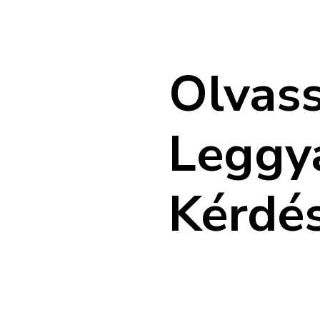
Olvass
Leggy
Kérdé