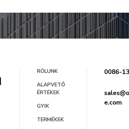
RÓLUNK
0086-1
ALAPVETŐ
sales@oc
ÉRTÉKEK
e.com
GYIK
TERMÉKEK