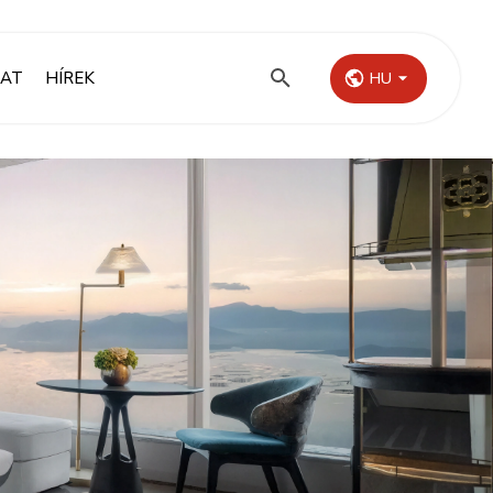
LAT
HÍREK
HU