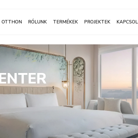
OTTHON
RÓLUNK
TERMÉKEK
PROJEKTEK
KAPCSO
CENTER